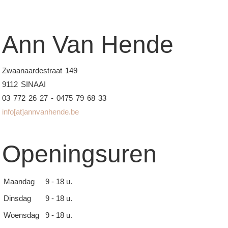
Ann Van Hende
Zwaanaardestraat 149
9112 SINAAI
03 772 26 27 - 0475 79 68 33
info[at]annvanhende.be
Openingsuren
Maandag
9 - 18 u.
Dinsdag
9 - 18 u.
Woensdag
9 - 18 u.