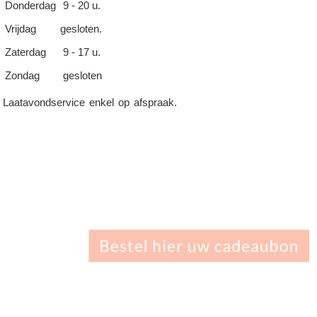
Donderdag
9 - 20 u.
Vrijdag
gesloten.
Zaterdag
9 - 17 u.
Zondag
gesloten
Laatavondservice enkel op afspraak.